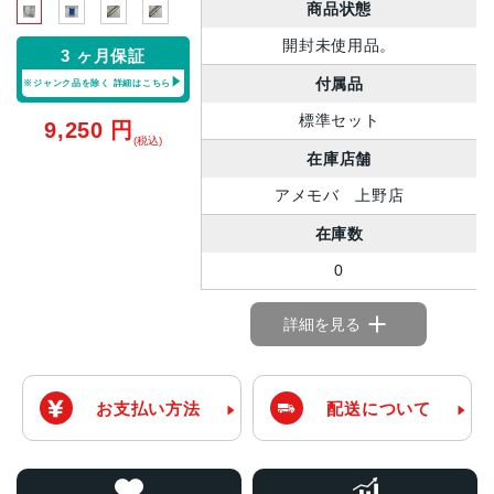
商品状態
開封未使用品。
3 ヶ月保証
付属品
※ジャンク品を除く
詳細はこちら
標準セット
9,250
円
(税込)
在庫店舗
アメモバ 上野店
在庫数
0
詳細を見る
お支払い方法
配送について