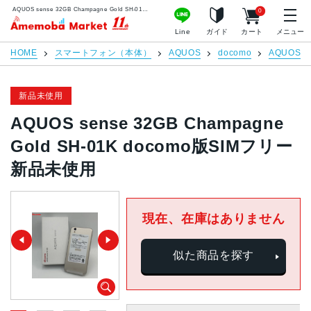
AQUOS sense 32GB Champagne Gold SH-01K docomo版SIMフリー 新品未使用 | 中古スマホ販売のアメモバマーケット
0
アメモバマーケット
Line
ガイド
カート
メニュー
HOME
スマートフォン（本体）
AQUOS
docomo
AQUOS s
新品未使用
AQUOS sense 32GB Champagne
Gold SH-01K docomo版SIMフリー
新品未使用
現在、在庫はありません
似た商品を探す