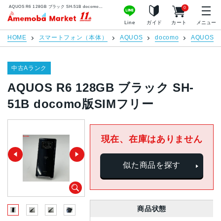
AQUOS R6 128GB ブラック SH-51B docomo版SIMフリー | 中古スマホ販売のアメモバマーケット
0
アメモバマーケット
Line
ガイド
カート
メニュー
HOME
スマートフォン（本体）
AQUOS
docomo
AQUOS R
中古Aランク
AQUOS R6 128GB ブラック SH-
51B docomo版SIMフリー
現在、在庫はありません
似た商品を探す
商品状態