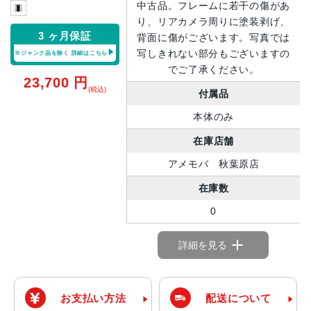
中古品。フレームに若干の傷があ
り、リアカメラ周りに塗装剥げ、
3 ヶ月保証
背面に傷がございます。写真では
写しきれない部分もございますの
※ジャンク品を除く
詳細はこちら
でご了承ください。
23,700
円
(税込)
付属品
本体のみ
在庫店舗
アメモバ 秋葉原店
在庫数
0
詳細を見る
お支払い方法
配送について