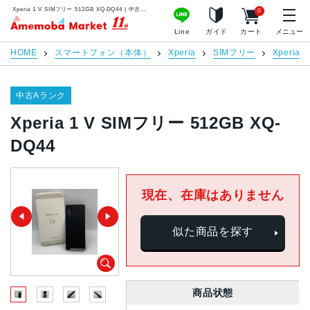
Xperia 1 V SIMフリー 512GB XQ-DQ44 | 中古スマホ販売のアメモバマーケット
0
アメモバマーケット
Line
ガイド
カート
メニュー
HOME
スマートフォン（本体）
Xperia
SIMフリー
Xperia 1
中古Aランク
Xperia 1 V SIMフリー 512GB XQ-
DQ44
現在、在庫はありません
似た商品を探す
商品状態