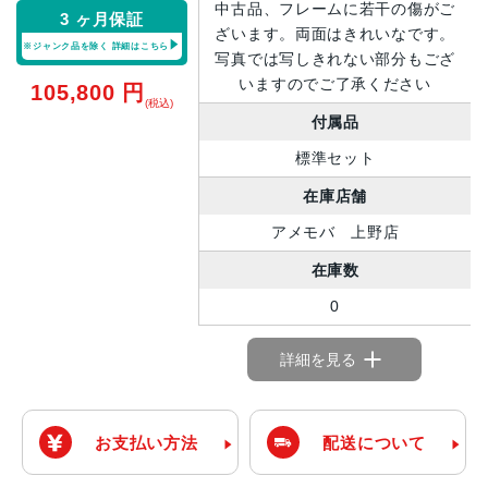
中古品、フレームに若干の傷がご
3 ヶ月保証
ざいます。両面はきれいなです。
※ジャンク品を除く
詳細はこちら
写真では写しきれない部分もござ
いますのでご了承ください
105,800
円
(税込)
付属品
標準セット
在庫店舗
アメモバ 上野店
在庫数
0
詳細を見る
お支払い方法
配送について