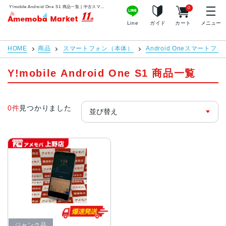
Y!mobile Android One S1 商品一覧 | 中古スマホ販売のアメモバマーケット
0
アメモバマーケット
Line
ガイド
カート
メニュー
HOME
商品
スマートフォン（本体）
Android Oneスマートフォ
Y!mobile Android One S1 商品一覧
0件
見つかりました
ジャンク品