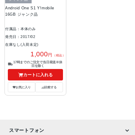
Android One S1 Y!mobile
16GB ジャンク品
付属品：本体のみ
発売日：2017/02
在庫なし(入荷未定)
1,000
円
（税込）
17時までのご注文で当日発送※休
日を除く
カートに入れる
お気に入り
比較する
スマートフォン