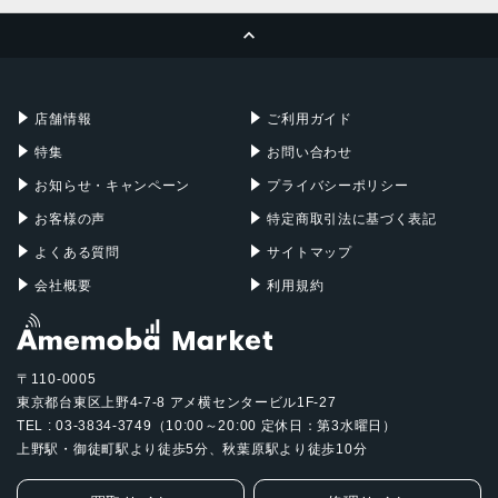
MacBook Pro
iMac
ページトップへ
Apple Pencil
Keyboard
Mac mini
Mac Studio
充電器
iPadケース
Mac Pro
Apple Watch
店舗情報
ご利用ガイド
特集
お問い合わせ
お知らせ・キャンペーン
プライバシーポリシー
お客様の声
特定商取引法に基づく表記
よくある質問
サイトマップ
会社概要
利用規約
〒110-0005
東京都台東区上野4-7-8 アメ横センタービル1F-27
TEL : 03-3834-3749（10:00～20:00 定休日：第3水曜日）
上野駅・御徒町駅より徒歩5分、秋葉原駅より徒歩10分