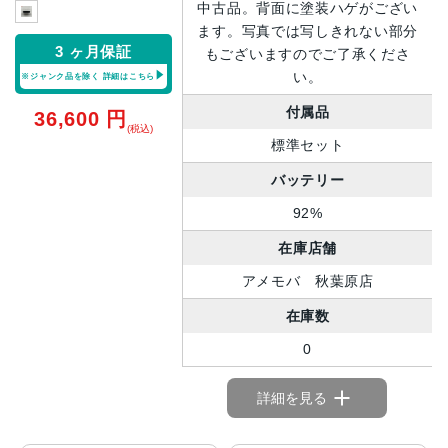
中古品。背面に塗装ハゲがござい
ます。写真では写しきれない部分
3 ヶ月保証
もございますのでご了承くださ
い。
※ジャンク品を除く
詳細はこちら
付属品
36,600
円
(税込)
標準セット
バッテリー
92%
在庫店舗
アメモバ 秋葉原店
在庫数
0
詳細を見る