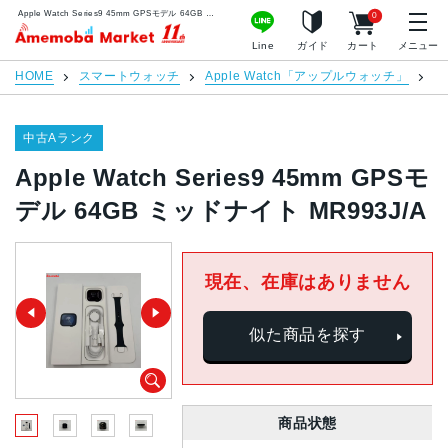
Apple Watch Series9 45mm GPSモデル 64GB ミッドナイト MR993J/A | 中古スマホ販売のアメモバマーケット
0
アメモバマーケット
Line
ガイド
カート
メニュー
HOME
スマートウォッチ
Apple Watch「アップルウォッチ」
Ap
中古Aランク
Apple Watch Series9 45mm GPSモ
デル 64GB ミッドナイト MR993J/A
現在、在庫はありません
似た商品を探す
商品状態