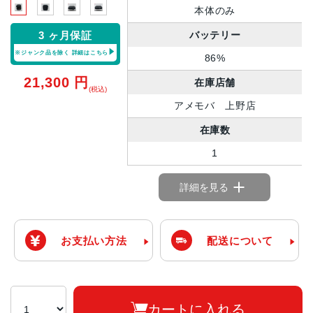
本体のみ
バッテリー
3 ヶ月保証
※ジャンク品を除く
詳細はこちら
86%
21,300
円
在庫店舗
(税込)
アメモバ 上野店
在庫数
1
詳細を見る
お支払い方法
配送について
カートに入れる