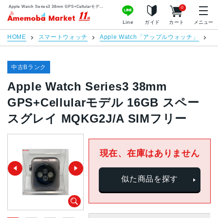
Apple Watch Series3 38mm GPS+Cellularモデル 16GB スペースグレイ MQKG2J/A SIMフリー | 中古スマホ販売のアメモバマーケット
0
アメモバマーケット
Line
ガイド
カート
メニュー
HOME
スマートウォッチ
Apple Watch「アップルウォッチ」
Ap
中古Bランク
Apple Watch Series3 38mm
GPS+Cellularモデル 16GB スペー
スグレイ MQKG2J/A SIMフリー
現在、在庫はありません
似た商品を探す