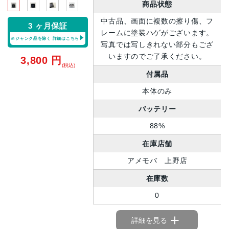
商品状態
中古品、画面に複数の擦り傷、フ
3 ヶ月保証
レームに塗装ハゲがございます。
※ジャンク品を除く
詳細はこちら
写真では写しきれない部分もござ
いますのでご了承ください。
3,800
円
(税込)
付属品
本体のみ
バッテリー
88%
在庫店舗
アメモバ 上野店
在庫数
0
詳細を見る