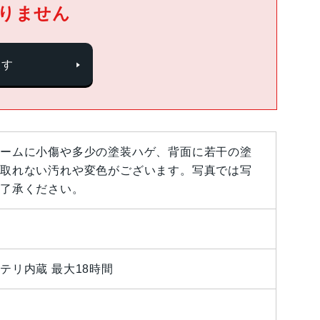
りません
探す
ームに小傷や多少の塗装ハゲ、背面に若干の塗
取れない汚れや変色がございます。写真では写
了承ください。
テリ内蔵 最大18時間