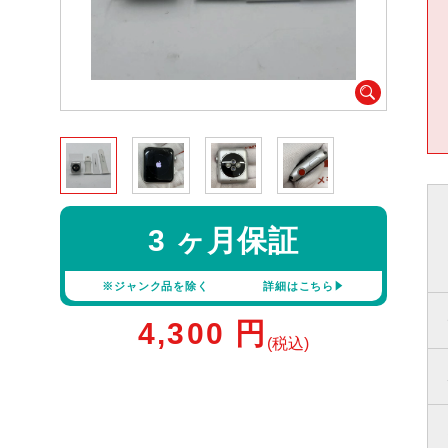
3 ヶ月保証
※ジャンク品を除く
詳細はこちら
4,300
円
(税込)