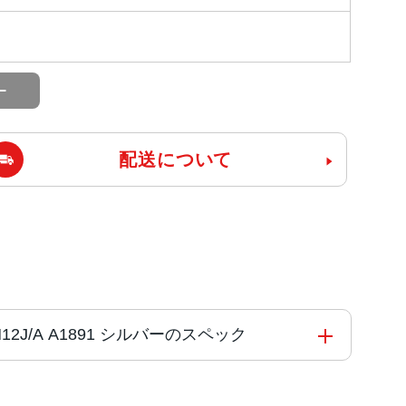
配送について
s 3 GPS + Cellularモデル 42mm MTH12J/A A1891 シルバーのスペック
ップ