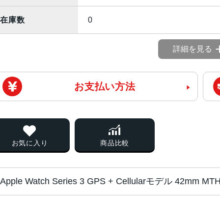
在庫数
0
詳細を見る
お支払い方法
お気に入り
商品比較
Apple Watch Serie
チップ・プロセッ
S3（32bitデュアルコア）・W2チ