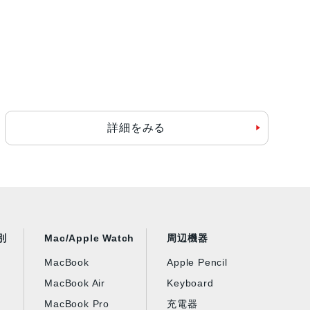
詳細をみる
別
Mac/Apple Watch
周辺機器
MacBook
Apple Pencil
MacBook Air
Keyboard
MacBook Pro
充電器