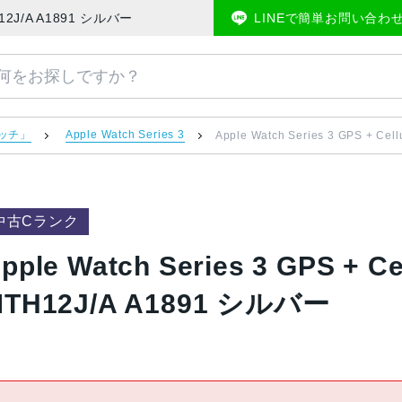
2mm MTH12J/A A1891 シルバー | 中古スマホ販売のアメモバマーケット
LINEで簡単お問い合わ
ォッチ」
Apple Watch Series 3
Apple Watch Series 3 GPS + 
中古Cランク
pple Watch Series 3 GPS + 
TH12J/A A1891 シルバー