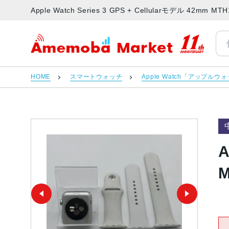
Apple Watch Series 3 GPS + Cellularモデル 4
アメモバマーケット
HOME
スマートウォッチ
Apple Watch「アップルウ
A
M