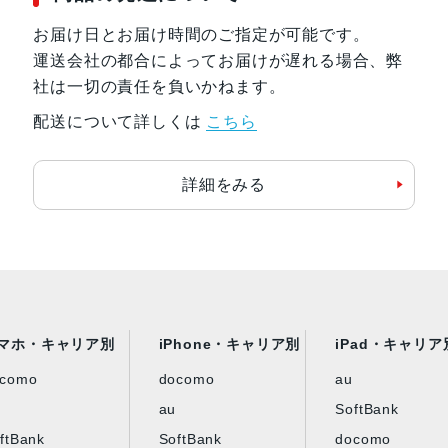
お届け日とお届け時間のご指定が可能です。
運送会社の都合によってお届けが遅れる場合、弊
社は一切の責任を負いかねます。
配送について詳しくは
こちら
詳細をみる
マホ・キャリア別
iPhone・キャリア別
iPad・キャリア
ocomo
docomo
au
au
SoftBank
ftBank
SoftBank
docomo