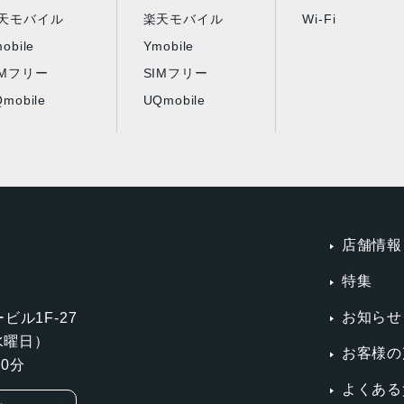
天モバイル
楽天モバイル
Wi-Fi
obile
Ymobile
IMフリー
SIMフリー
mobile
UQmobile
店舗情報
特集
お知らせ
ビル1F-27
第3水曜日）
お客様の
0分
よくある