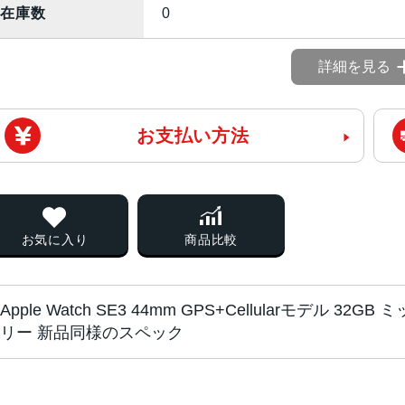
在庫数
0
詳細を見る
お支払い方法
お気に入り
商品比較
Apple Watch SE3 44mm GPS+Cellularモデル 32GB
リー 新品同様のスペック
チップ
S10チップ（64ビットデュアルコ