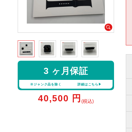
3 ヶ月保証
※ジャンク品を除く
詳細はこちら
40,500
円
(税込)