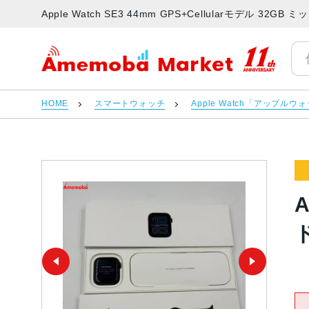
Apple Watch SE3 44mm GPS+Cellularモデル 
アメモバマーケット
HOME
スマートウォッチ
Apple Watch「アップルウ
A