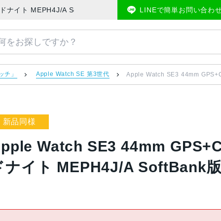
32GB ミッドナイト MEPH4J/A SoftBank版SIMフリー 新品同様 | 
LINEで簡単お問い合わ
ォッチ」
Apple Watch SE 第3世代
Apple Watch SE3 44mm GP
新品同様
pple Watch SE3 44mm GPS
ドナイト MEPH4J/A SoftBan