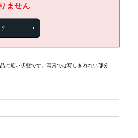
りません
探す
品に近い状態です。写真では写しきれない部分