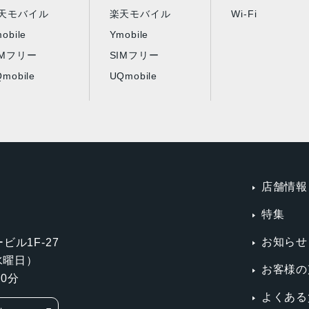
天モバイル
楽天モバイル
Wi-Fi
obile
Ymobile
IMフリー
SIMフリー
mobile
UQmobile
店舗情報
特集
お知らせ
ビル1F-27
第3水曜日）
お客様の
0分
よくある