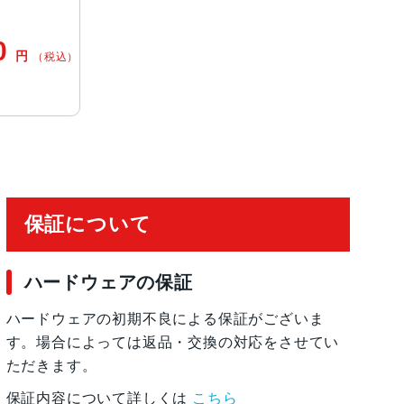
速、S6より最大20％遅い）
0
円
（税込）
保証について
ハードウェアの保証
ハードウェアの初期不良による保証がございま
す。場合によっては返品・交換の対応をさせてい
ただきます。
保証内容について詳しくは
こちら