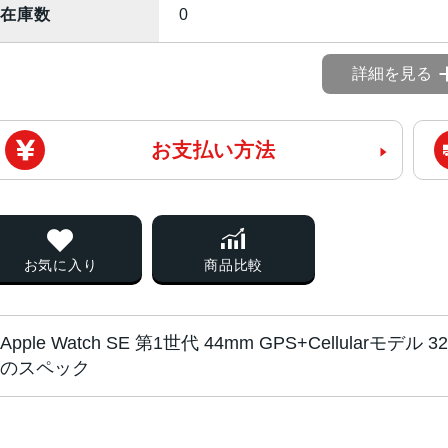
在庫数
0
詳細を見る
お支払い方法
お気に入り
商品比較
Apple Watch SE 第1世代 44mm GPS+Cellularモデル 
のスペック
チップ・プロセッ
S5デュアルコアSiP