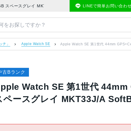
デル 32GB スペースグレイ MKT33J/A SoftBank | 中古スマホ販売のア
LINEで簡単お問い合わ
ォッチ」
Apple Watch SE
Apple Watch SE 第1世代 44mm GPS+
中古Bランク
pple Watch SE 第1世代 44mm
スペースグレイ MKT33J/A SoftB