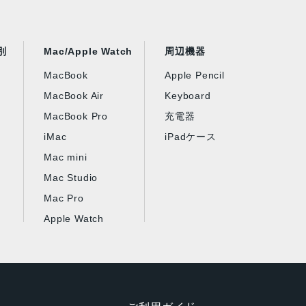
別
Mac/Apple Watch
周辺機器
MacBook
Apple Pencil
MacBook Air
Keyboard
MacBook Pro
充電器
iMac
iPadケース
Mac mini
Mac Studio
Mac Pro
Apple Watch