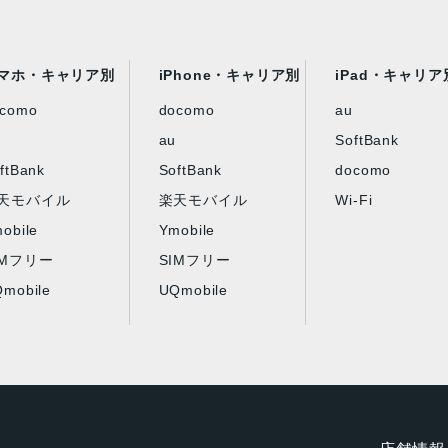
マホ・キャリア別
iPhone・キャリア別
iPad・キャリア
ocomo
docomo
au
au
SoftBank
ftBank
SoftBank
docomo
天モバイル
楽天モバイル
Wi-Fi
obile
Ymobile
IMフリー
SIMフリー
mobile
UQmobile