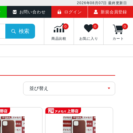
2026年08月07日
最終更新日
せ
お問い合わせ
ログイン
新規会員登録
0
0
0
検索
商品比較
お気に入り
カート
覧