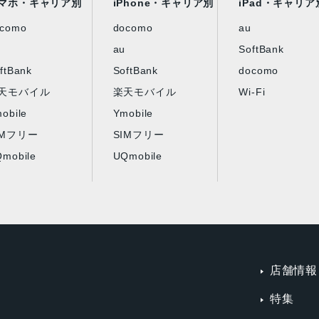
マホ・キャリア別
iPhone・キャリア別
iPad・キャリア
ocomo
docomo
au
au
SoftBank
ftBank
SoftBank
docomo
天モバイル
楽天モバイル
Wi-Fi
obile
Ymobile
IMフリー
SIMフリー
mobile
UQmobile
店舗情報
特集