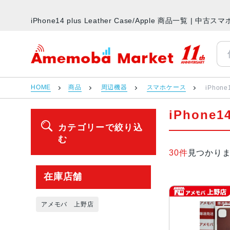
iPhone14 plus Leather Case/Apple 商品一覧 
アメモバマーケット
HOME
商品
周辺機器
スマホケース
iPhone1
iPhone1
カテゴリーで絞り込
む
30件
見つかり
在庫店舗
アメモバ 上野店