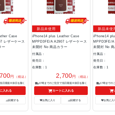
新品未使用
新品未使
ather Case
iPhone14 plus Leather Case
iPhone14 pl
907 レザーケース
MPPD3FE/A A2907 レザーケース
MPPD3FE/
ラー
未開封 No 商品カラー
未開封 No 
付属品：
付属品：
発売日：
発売日：
在庫数：1
在庫数：1
,700
2,700
円
円
（税込）
（税込）
で当日発送※休日を除く
17時までのご注文で当日発送※休日を除く
17時までの
に入れる
カートに入れる
比較する
お気に入り
比較する
お気に入