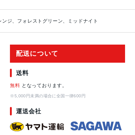
レンジ、フォレストグリーン、ミッドナイト
配送について
送料
無料
となっております。
※5,000円未満の場合に全国一律600円
運送会社