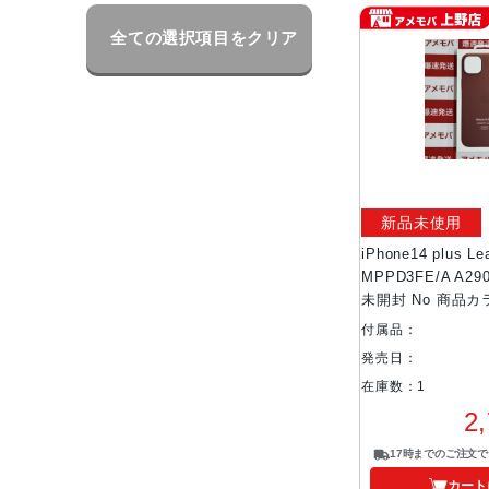
全ての選択項目をクリア
新品未使用
iPhone14 plus Le
MPPD3FE/A A2
未開封 No 商品カ
付属品：
発売日：
在庫数：1
2
17時までのご注文
カート