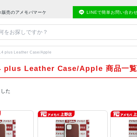
| 中古スマホ販売のアメモバマーケット
LINEで簡単お問い合わ
4 plus Leather Case/Apple
4 plus Leather Case/Apple 商品一
ました