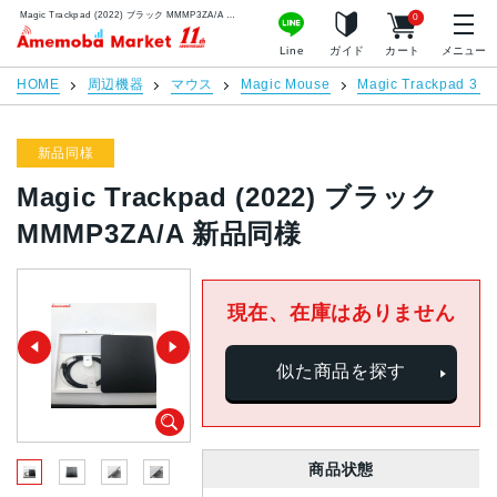
Magic Trackpad (2022) ブラック MMMP3ZA/A 新品同様 | 中古スマホ販売のアメモバマーケット
0
アメモバマーケット
Line
ガイド
カート
メニュー
HOME
周辺機器
マウス
Magic Mouse
Magic Trackpad 3 (2
新品同様
Magic Trackpad (2022) ブラック
MMMP3ZA/A 新品同様
現在、在庫はありません
似た商品を探す
商品状態