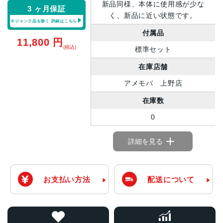
新品同様、本体に使用感が少な
3 ヶ月保証
く、新品に近い状態です。
※ジャンク品を除く
詳細はこちら
付属品
11,800
円
(税込)
標準セット
在庫店舗
アメモバ 上野店
在庫数
0
詳細を見る
お支払い方法
配送について