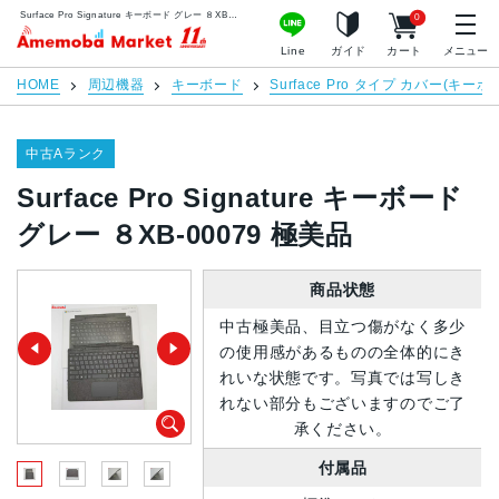
Surface Pro Signature キーボード グレー ８XB-00079 極美品 | 中古スマホ販売のアメモバマーケット
0
アメモバマーケット
Line
ガイド
カート
メニュー
HOME
周辺機器
キーボード
Surface Pro タイプ カバー(キーボ
中古Aランク
Surface Pro Signature キーボード
グレー ８XB-00079 極美品
商品状態
中古極美品、目立つ傷がなく多少
の使用感があるものの全体的にき
れいな状態です。写真では写しき
れない部分もございますのでご了
承ください。
付属品