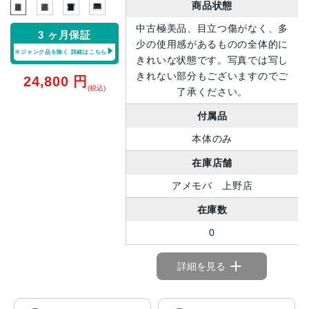
商品状態
中古極美品、目立つ傷がなく、多
3 ヶ月保証
少の使用感があるものの全体的に
※ジャンク品を除く
詳細はこちら
きれいな状態です。写真では写し
きれない部分もございますのでご
24,800
円
(税込)
了承ください。
付属品
本体のみ
在庫店舗
アメモバ 上野店
在庫数
0
詳細を見る