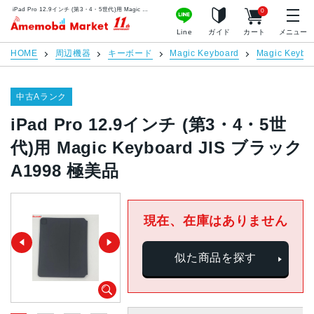
iPad Pro 12.9インチ (第3・4・5世代)用 Magic Keyboard JIS ブラック A1998 極美品 | 中古スマホ販売のアメモバマーケット
0
アメモバマーケット
Line
ガイド
カート
メニュー
HOME
周辺機器
キーボード
Magic Keyboard
Magic Keyb
中古Aランク
iPad Pro 12.9インチ (第3・4・5世
代)用 Magic Keyboard JIS ブラック
A1998 極美品
現在、在庫はありません
似た商品を探す