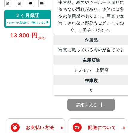
中古品。表面やキーボード周りに
落ちない汚れがあり、本体には多
3 ヶ月保証
少の使用感があります。写真では
写しきれない部分もございますの
※ジャンク品を除く
詳細はこちら
で、ご了承ください。
13,800
円
(税込)
付属品
写真に載っているものが全てです
在庫店舗
アメモバ 上野店
在庫数
0
詳細を見る
お支払い方法
配送について