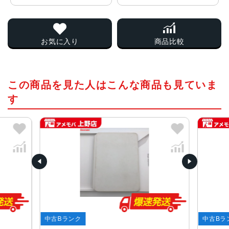
お気に入り
商品比較
この商品を見た人はこんな商品も見ていま
す
中古Bランク
中古Bラ