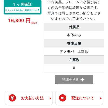
中古美品、フレームに小傷がある
3 ヶ月保証
ものの全体的に綺麗な状態です。
※ジャンク品を除く
詳細はこちら
写真では写しきれない部分もござ
いますのでご了承ください。
16,300
円
(税込)
付属品
本体のみ
在庫店舗
アメモバ 上野店
在庫数
0
詳細を見る
お支払い方法
配送について