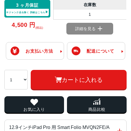
在庫数
3 ヶ月保証
※ジャンク品を除く
詳細はこちら
1
4,500
円
(税込)
詳細を見る
お支払い方法
配送について
カートに入れる
お気に入り
商品比較
12.9インチiPad Pro 用 Smart Folio MVQN2FE/A