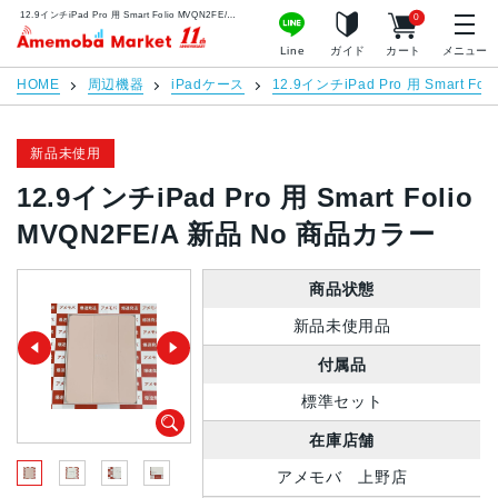
12.9インチiPad Pro 用 Smart Folio MVQN2FE/A 新品 No 商品カラー | 中古スマホ販売のアメモバマーケット
0
アメモバマーケット
Line
ガイド
カート
メニュー
HOME
周辺機器
iPadケース
12.9インチiPad Pro 用 Smart Foli
新品未使用
12.9インチiPad Pro 用 Smart Folio
MVQN2FE/A 新品 No 商品カラー
商品状態
新品未使用品
付属品
標準セット
在庫店舗
アメモバ 上野店