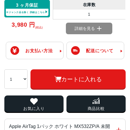
在庫数
3 ヶ月保証
※ジャンク品を除く
詳細はこちら
1
3,980
円
(税込)
詳細を見る
お支払い方法
配送について
カートに入れる
お気に入り
商品比較
Apple AirTag 1パック ホワイト MX532ZP/A 未開