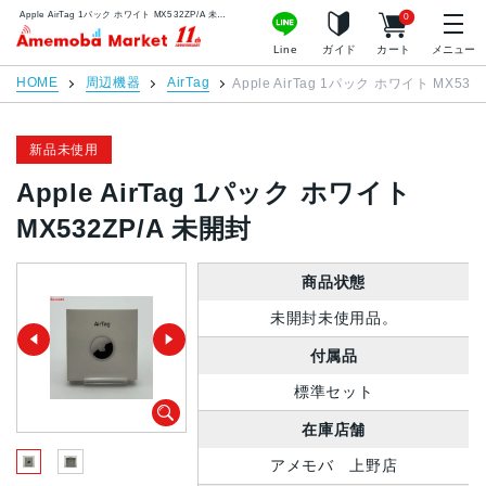
Apple AirTag 1パック ホワイト MX532ZP/A 未開封 | 中古スマホ販売のアメモバマーケット
0
アメモバマーケット
Line
ガイド
カート
メニュー
HOME
周辺機器
AirTag
Apple AirTag 1パック ホワイト MX532
新品未使用
Apple AirTag 1パック ホワイト
MX532ZP/A 未開封
商品状態
未開封未使用品。
付属品
標準セット
在庫店舗
アメモバ 上野店