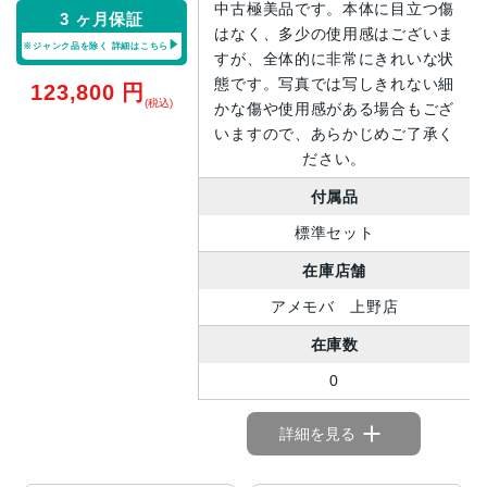
中古極美品です。本体に目立つ傷
3 ヶ月保証
はなく、多少の使用感はございま
※ジャンク品を除く
詳細はこちら
すが、全体的に非常にきれいな状
態です。写真では写しきれない細
123,800
円
(税込)
かな傷や使用感がある場合もござ
いますので、あらかじめご了承く
ださい。
付属品
標準セット
在庫店舗
アメモバ 上野店
在庫数
0
詳細を見る