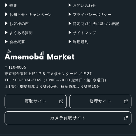
特集
お問い合わせ
116.3x85.5x68.8 mm
お知らせ・キャンペーン
プライバシーポリシー
カラー
お客様の声
特定商取引法に基づく表記
ブラック
よくある質問
サイトマップ
ホワイト
会社概要
利用規約
発売日
2023年3月17日
〒110-0005
東京都台東区上野4-7-8 アメ横センタービル1F-27
TEL : 03-3834-3749（10:00～20:00 定休日：第3水曜日）
上野駅・御徒町駅より徒歩5分、秋葉原駅より徒歩10分
買取サイト
修理サイト
カメラ買取サイト