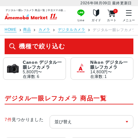
2026年08月09日
最終更新日
デジタル一眼レフカメラ 商品一覧 | 中古スマホ販売のアメモバマーケット
0
アメモバマーケット
Line
ガイド
カート
メニュー
HOME
商品
カメラ
デジタルカメラ
デジタル一眼レフカメラ
機種で絞り込む
Canon デジタル一
Nikon デジタル一
眼レフカメラ
眼レフカメラ
5,800円〜
14,800円〜
在庫数:6
在庫数:1
デジタル一眼レフカメラ 商品一覧
7件
見つかりました