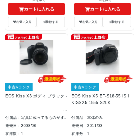
カートに入れる
カートに入れる
お気に入り
比較する
お気に入り
比較する
中古Aランク
中古Aランク
EOS Kiss X3 ボディ ブラック -
EOS Kiss X5 EF-S18-55 IS II
KISSX5-1855IS2LK
付属品：写真に載ってるものがす
付属品：本体のみ
べてです。
発売日：2011/03
発売日：2008/06
在庫数：1
在庫数：1