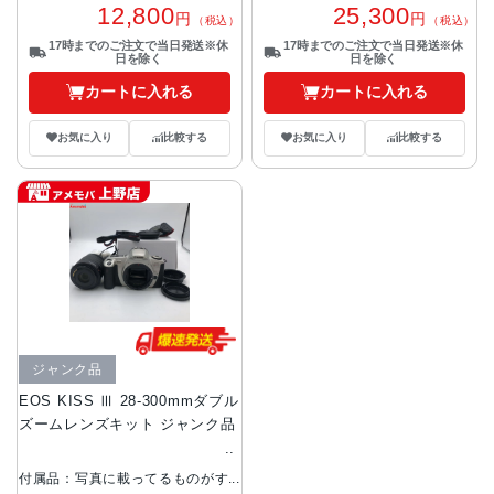
25,300
12,800
円
円
（税込）
（税込）
17時までのご注文で当日発送※休
17時までのご注文で当日発送※休
日を除く
日を除く
カートに入れる
カートに入れる
お気に入り
比較する
お気に入り
比較する
ジャンク品
EOS KISS Ⅲ 28-300mmダブル
ズームレンズキット ジャンク品
付属品：写真に載ってるものがす