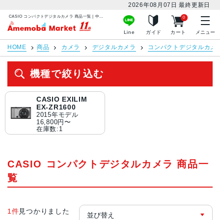
2026年08月07日
最終更新日
CASIO コンパクトデジタルカメラ 商品一覧 | 中古スマホ販売のアメモバマーケット
0
アメモバマーケット
Line
ガイド
カート
メニュー
HOME
商品
カメラ
デジタルカメラ
コンパクトデジタルカメ
機種で絞り込む
CASIO EXILIM
EX-ZR1600
2015年モデル
16,800円〜
在庫数:1
CASIO コンパクトデジタルカメラ 商品一
覧
1件
見つかりました