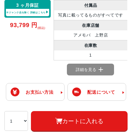
3 ヶ月保証
付属品
※ジャンク品を除く
詳細はこちら
写真に載ってるものがすべてです
93,799
円
在庫店舗
(税込)
アメモバ 上野店
在庫数
1
詳細を見る
お支払い方法
配送について
カートに入れる