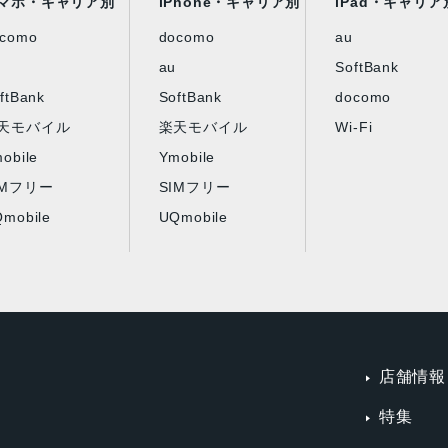
マホ・キャリア別
iPhone・キャリア別
iPad・キャリア
ocomo
docomo
au
au
SoftBank
ftBank
SoftBank
docomo
天モバイル
楽天モバイル
Wi-Fi
obile
Ymobile
IMフリー
SIMフリー
mobile
UQmobile
店舗情報
特集