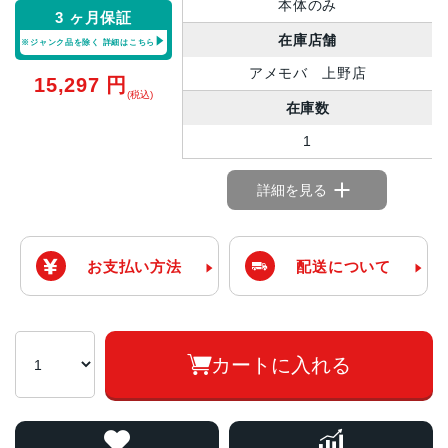
本体のみ
3 ヶ月保証
在庫店舗
※ジャンク品を除く
詳細はこちら
アメモバ 上野店
15,297
円
(税込)
在庫数
1
詳細を見る
お支払い方法
配送について
カートに入れる