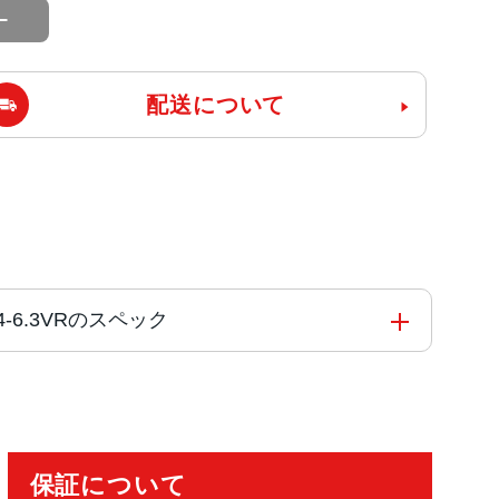
配送について
mf/4-6.3VRのスペック
保証について