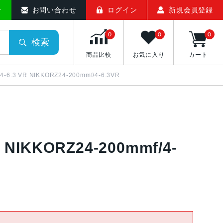
せ
お問い合わせ
ログイン
新規会員登録
0
0
0
検索
商品比較
お気に入り
カート
/4-6.3 VR NIKKORZ24-200mmf/4-6.3VR
R NIKKORZ24-200mmf/4-