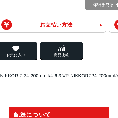
詳細を見る
お支払い方法
お気に入り
商品比較
NIKKOR Z 24-200mm f/4-6.3 VR NIKKORZ24-200m
対応マウント
ニコンZマウント系
レンズタイプ
望遠ズーム
配送について