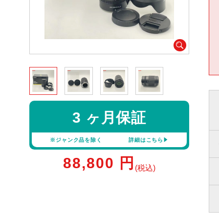
3 ヶ月保証
※ジャンク品を除く
詳細はこちら
88,800
円
(税込)