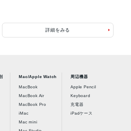
詳細をみる
別
Mac/Apple Watch
周辺機器
MacBook
Apple Pencil
MacBook Air
Keyboard
MacBook Pro
充電器
iMac
iPadケース
Mac mini
Mac Studio