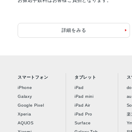
お振込手数料はお客様ご負担となります。
詳細をみる
スマートフォン
タブレット
ス
iPhone
iPad
d
Galaxy
iPad mini
au
Google Pixel
iPad Air
So
Xperia
iPad Pro
楽
AQUOS
Surface
Ym
Xiaomi
Galaxy Tab
S