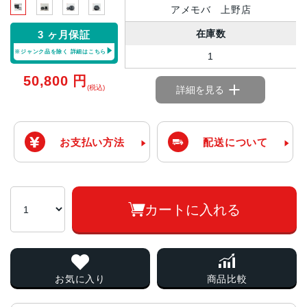
アメモバ 上野店
在庫数
3 ヶ月保証
※ジャンク品を除く
詳細はこちら
1
50,800
円
(税込)
詳細を見る
お支払い方法
配送について
カートに入れる
お気に入り
商品比較