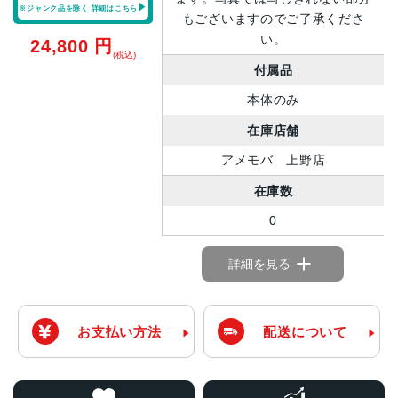
※ジャンク品を除く
詳細はこちら
もございますのでご了承くださ
い。
24,800
円
(税込)
付属品
本体のみ
在庫店舗
アメモバ 上野店
在庫数
0
詳細を見る
お支払い方法
配送について