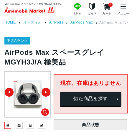
AirPods Max スペースグレイ MGYH3J/A 極美品 | 中古スマホ販売のアメモバマーケット
0
アメモバマーケット
Line
ガイド
カート
メニュー
HOME
オーディオ
AirPods
AirPods Max
AirPods Max 
中古Aランク
AirPods Max スペースグレイ
MGYH3J/A 極美品
現在、在庫はありません
似た商品を探す
商品状態