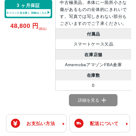
中古極美品。本体に一箇所小さな
3 ヶ月保証
傷があるものの全体的にきれいで
※ジャンク品を除く
詳細はこちら
す。写真では写しきれない部分も
ございますのでご了承ください。
48,800
円
(税込)
付属品
スマートケース欠品
在庫店舗
AmemobaアマゾンFBA倉庫
在庫数
0
詳細を見る
お支払い方法
配送について