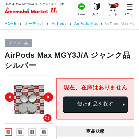
AirPods Max MGY3J/A ジャンク品 シルバー | 中古スマホ販売のアメモバマーケット
0
アメモバマーケット
Line
ガイド
カート
メニュー
HOME
オーディオ
AirPods
AirPods Max
AirPods Max 
ジャンク品
AirPods Max MGY3J/A ジャンク品
シルバー
現在、在庫はありません
似た商品を探す
商品状態