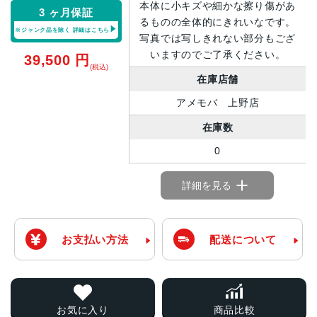
本体に小キズや細かな擦り傷があ
3 ヶ月保証
るものの全体的にきれいなです。
※ジャンク品を除く
詳細はこちら
写真では写しきれない部分もござ
いますのでご了承ください。
39,500
円
(税込)
在庫店舗
アメモバ 上野店
在庫数
0
詳細を見る
お支払い方法
配送について
お気に入り
商品比較