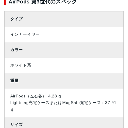
AirPods 第3世代のスペック
タイプ
インナーイヤー
カラー
ホワイト系
重量
AirPods（左右各)：4.28 g
Lightning充電ケースまたはMagSafe充電ケース：37.91
ｇ
サイズ