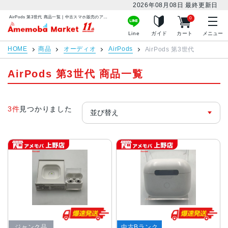
2026年08月08日
最終更新日
AirPods 第3世代 商品一覧 | 中古スマホ販売のアメモバマーケット
0
アメモバマーケット
Line
ガイド
カート
メニュー
HOME
商品
オーディオ
AirPods
AirPods 第3世代
AirPods 第3世代 商品一覧
3件
見つかりました
ジャンク品
中古Bランク