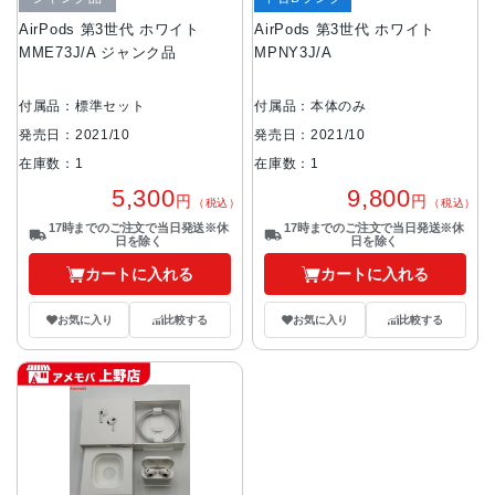
AirPods 第3世代 ホワイト
AirPods 第3世代 ホワイト
MME73J/A ジャンク品
MPNY3J/A
付属品：標準セット
付属品：本体のみ
発売日：2021/10
発売日：2021/10
在庫数：1
在庫数：1
5,300
9,800
円
円
（税込）
（税込）
17時までのご注文で当日発送※休
17時までのご注文で当日発送※休
日を除く
日を除く
カートに入れる
カートに入れる
お気に入り
比較する
お気に入り
比較する