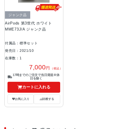
ジャンク品
AirPods 第3世代 ホワイト
MME73J/A ジャンク品
付属品：標準セット
発売日：2021/10
在庫数：1
7,000
円
（税込）
17時までのご注文で当日発送※休
日を除く
カートに入れる
お気に入り
比較する