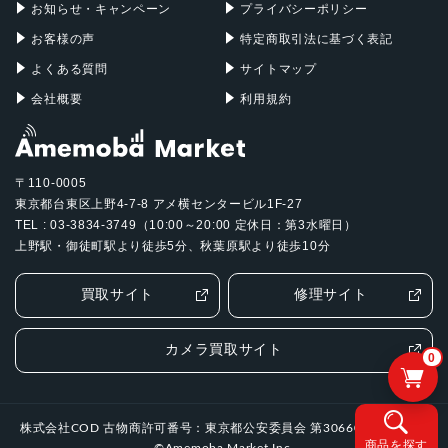
お知らせ・キャンペーン
プライバシーポリシー
お客様の声
特定商取引法に基づく表記
よくある質問
サイトマップ
会社概要
利用規約
〒110-0005
東京都台東区上野4-7-8 アメ横センタービル1F-27
TEL : 03-3834-3749（10:00～20:00 定休日：第3水曜日）
上野駅・御徒町駅より徒歩5分、秋葉原駅より徒歩10分
買取サイト
修理サイト
カメラ買取サイト
0
株式会社COD 古物商許可番号：東京都公安委員会 第306601505994号
商品を探す
©Amemoba Market Inc.