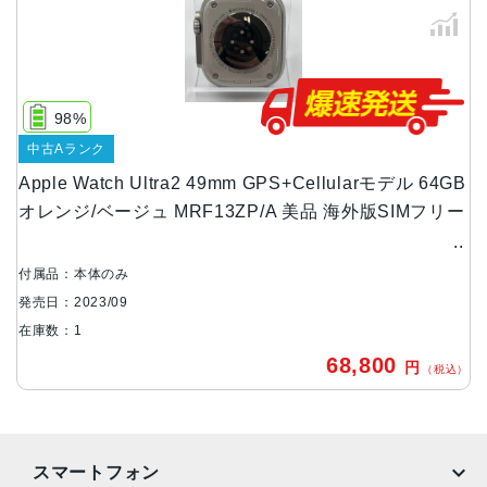
ケースサイズ・重量
49mmのチタニウムのケース
49×44×14.4mm、重量は61.4g
98%
容量
中古Aランク
64GB
Apple Watch Ultra2 49mm GPS+Cellularモデル 64GB
発売日
オレンジ/ベージュ MRF13ZP/A 美品 海外版SIMフリー
2023年9月22日
付属品：本体のみ
発売日：2023/09
在庫数：1
68,800
円
（税込）
スマートフォン