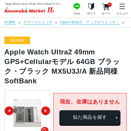
Apple Watch Ultra2 49mm GPS+Cellularモデル 64GB ブラック・ブラック MX5U3J/A 新品同様 SoftBank | 中古スマホ販売のアメモバマーケット
0
アメモバマーケット
Line
ガイド
カート
メニュー
HOME
スマートウォッチ
Apple Watch「アップルウォッチ」
Ap
新品同様
Apple Watch Ultra2 49mm
GPS+Cellularモデル 64GB ブラッ
ク・ブラック MX5U3J/A 新品同様
SoftBank
現在、在庫はありません
似た商品を探す