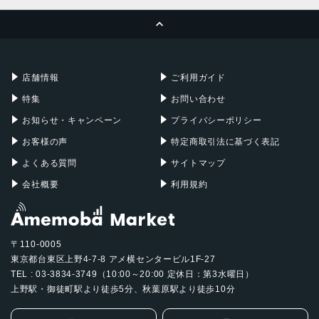
MacBook Pro
iMac
ページトップへ
Apple Pencil
Keyboard
Mac mini
Mac Studio
充電器
iPadケース
Mac Pro
Apple Watch
店舗情報
ご利用ガイド
特集
お問い合わせ
お知らせ・キャンペーン
プライバシーポリシー
お客様の声
特定商取引法に基づく表記
よくある質問
サイトマップ
会社概要
利用規約
〒110-0005
東京都台東区上野4-7-8 アメ横センタービル1F-27
TEL : 03-3834-3749（10:00～20:00 定休日：第3水曜日）
上野駅・御徒町駅より徒歩5分、秋葉原駅より徒歩10分