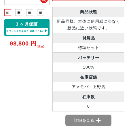
商品状態
新品同様、本体に使用感に少なく
3 ヶ月保証
新品に近い状態です。
※ジャンク品を除く
詳細はこちら
付属品
98,800
円
(税込)
標準セット
バッテリー
100%
在庫店舗
アメモバ 上野店
在庫数
0
詳細を見る