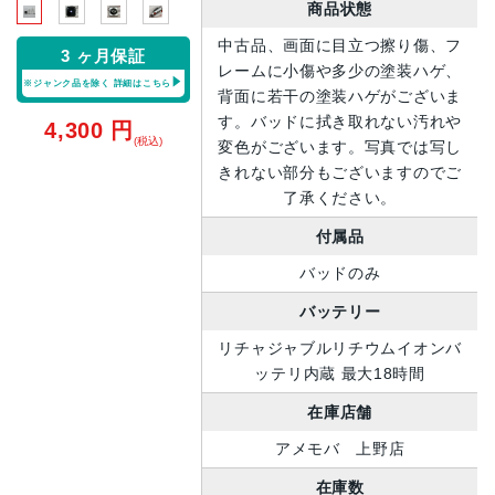
商品状態
中古品、画面に目立つ擦り傷、フ
3 ヶ月保証
レームに小傷や多少の塗装ハゲ、
※ジャンク品を除く
詳細はこちら
背面に若干の塗装ハゲがございま
す。バッドに拭き取れない汚れや
4,300
円
(税込)
変色がございます。写真では写し
きれない部分もございますのでご
了承ください。
付属品
バッドのみ
バッテリー
リチャジャブルリチウムイオンバ
ッテリ内蔵 最大18時間
在庫店舗
アメモバ 上野店
在庫数