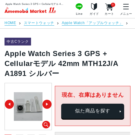
Apple Watch Series 3 GPS + Cellularモデル 42mm MTH12J/A A1891 シルバー | 中古スマホ販売のアメモバマーケット
0
アメモバマーケット
Line
ガイド
カート
メニュー
HOME
スマートウォッチ
Apple Watch「アップルウォッチ」
Ap
中古Cランク
Apple Watch Series 3 GPS +
Cellularモデル 42mm MTH12J/A
A1891 シルバー
現在、在庫はありません
似た商品を探す