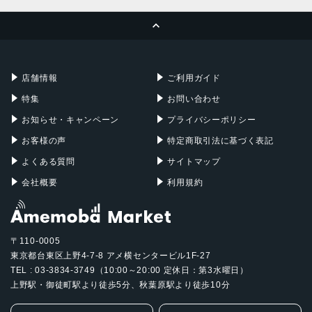
MacBook Pro
iMac
ページトップへ
Apple Pencil
Keyboard
Mac mini
Mac Studio
充電器
iPadケース
Mac Pro
Apple Watch
店舗情報
ご利用ガイド
特集
お問い合わせ
お知らせ・キャンペーン
プライバシーポリシー
お客様の声
特定商取引法に基づく表記
よくある質問
サイトマップ
会社概要
利用規約
〒110-0005
東京都台東区上野4-7-8 アメ横センタービル1F-27
TEL : 03-3834-3749（10:00～20:00 定休日：第3水曜日）
上野駅・御徒町駅より徒歩5分、秋葉原駅より徒歩10分