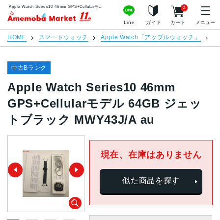
Apple Watch Series10 46mm GPS+Cellularモデル 64GB ジェットブラック MWY43J/A au | 中古スマホ販売のアメモバマーケット
0
アメモバマーケット
Line
ガイド
カート
メニュー
HOME
スマートウォッチ
Apple Watch「アップルウォッチ」
Ap
中古Bランク
Apple Watch Series10 46mm
GPS+Cellularモデル 64GB ジェッ
トブラック MWY43J/A au
現在、在庫はありません
似た商品を探す