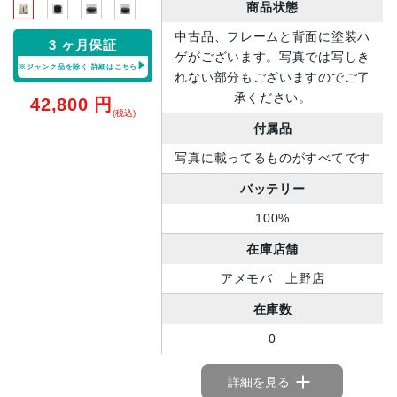
商品状態
中古品、フレームと背面に塗装ハ
3 ヶ月保証
ゲがございます。写真では写しき
※ジャンク品を除く
詳細はこちら
れない部分もございますのでご了
承ください。
42,800
円
(税込)
付属品
写真に載ってるものがすべてです
バッテリー
100%
在庫店舗
アメモバ 上野店
在庫数
0
詳細を見る