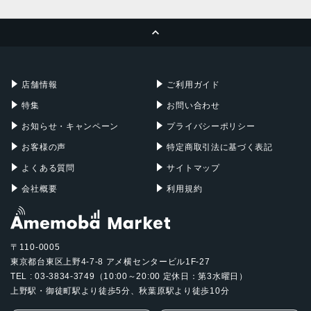
MacBook Pro
iMac
ページトップへ
Apple Pencil
Keyboard
Mac mini
Mac Studio
充電器
iPadケース
Mac Pro
Apple Watch
店舗情報
ご利用ガイド
特集
お問い合わせ
お知らせ・キャンペーン
プライバシーポリシー
お客様の声
特定商取引法に基づく表記
よくある質問
サイトマップ
会社概要
利用規約
〒110-0005
東京都台東区上野4-7-8 アメ横センタービル1F-27
TEL : 03-3834-3749（10:00～20:00 定休日：第3水曜日）
上野駅・御徒町駅より徒歩5分、秋葉原駅より徒歩10分