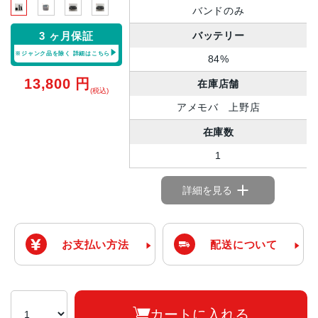
バンドのみ
バッテリー
3 ヶ月保証
※ジャンク品を除く
詳細はこちら
84%
13,800
円
在庫店舗
(税込)
アメモバ 上野店
在庫数
1
詳細を見る
お支払い方法
配送について
カートに入れる