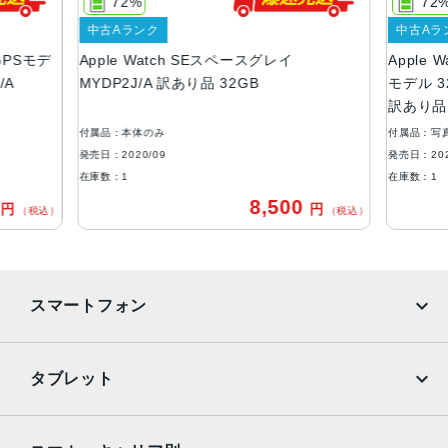
72%
72
材質
中古Aランク
中古Aラ
アルミニウムケース
 GPSモデ
Apple Watch SEスペースグレイ
Apple 
Apple Watch Series6との違い
/A
MYDP2J/A 訳あり品 32GB
モデル 3
訳あり品
血中酸素濃度アプリは非搭載
常時表示ディスプレイは非搭載
付属品：本体のみ
付属品：写
ケースはアルミニウムのみ
発売日：2020/09
発売日：202
カラーはシルバー、スペースグレイ、ゴールドのみ
在庫数：1
在庫数：1
電気心拍センサーは非搭載
0
8,500
円
円
（税込）
（税込）
U1チップは非搭載
急速充電は非対応
S5チップ（S3と比べて最大2倍高速、S6より最大20％遅
い）
スマートフォン
cellularモデル対応キャリア
au・SoftBank・docomo
iPhone
Galaxy
タブレット
発売日
Google Pixel
Xperia
2020年9月18日
iPad
iPad mini