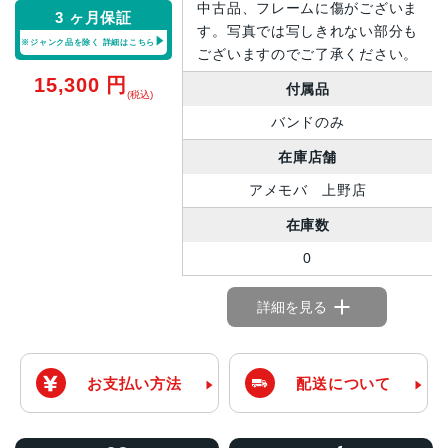
中古品、フレームに傷がございま
3 ヶ月保証
す。写真では写しきれない部分も
※ジャンク品を除く
詳細はこちら
ございますのでご了承ください。
15,300
円
付属品
(税込)
バンドのみ
在庫店舗
アメモバ 上野店
在庫数
0
詳細を見る
お支払い方法
配送について