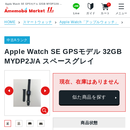
Apple Watch SE GPSモデル 32GB MYDP2J/A スペースグレイ | 中古スマホ販売のアメモバマーケット
0
アメモバマーケット
Line
ガイド
カート
メニュー
HOME
スマートウォッチ
Apple Watch「アップルウォッチ」
Ap
中古Aランク
Apple Watch SE GPSモデル 32GB
MYDP2J/A スペースグレイ
現在、在庫はありません
似た商品を探す
商品状態