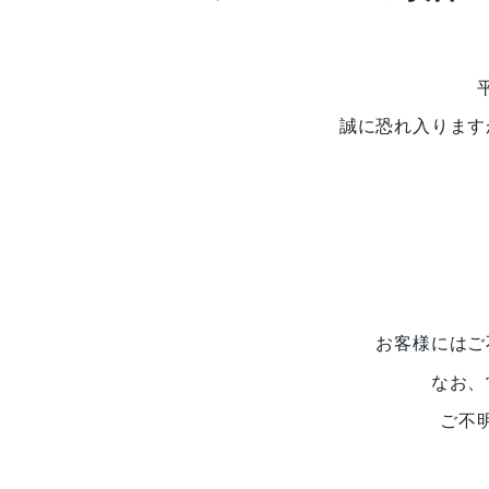
誠に恐れ入ります
お客様にはご
なお、
ご不