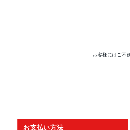
お客様にはご不
ご利用ガイド
お支払い方法