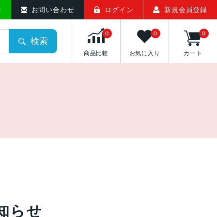
せ
お問い合わせ
ログイン
新規会員登録
0
0
0
検索
商品比較
お気に入り
カート
知らせ