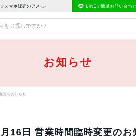
 中古スマホ販売のアメモバマーケット
LINEで簡単お問い合わ
お知らせ
時変更のお知らせ
2月16日 営業時間臨時変更のお