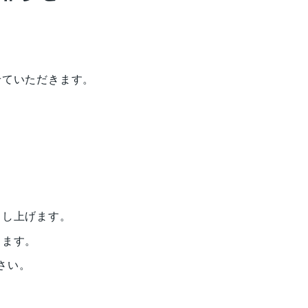
。
せていただきます。
申し上げます。
します。
さい。