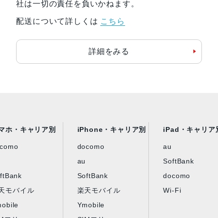
社は一切の責任を負いかねます。
配送について詳しくは
こちら
詳細をみる
マホ・キャリア別
iPhone・キャリア別
iPad・キャリア
ocomo
docomo
au
au
SoftBank
ftBank
SoftBank
docomo
天モバイル
楽天モバイル
Wi-Fi
obile
Ymobile