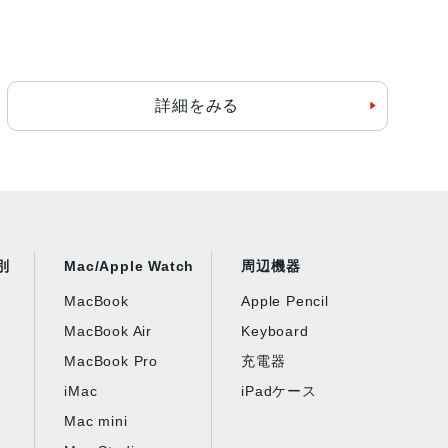
詳細をみる
別
Mac/Apple Watch
周辺機器
MacBook
Apple Pencil
MacBook Air
Keyboard
MacBook Pro
充電器
iMac
iPadケース
Mac mini