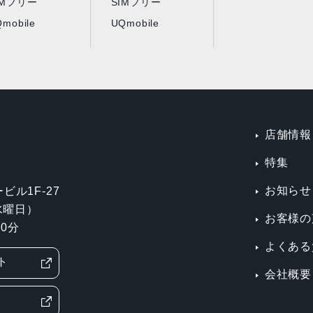
IMフリー
SIMフリー
mobile
UQmobile
店舗情報
特集
お知らせ
ビル1F-27
第3水曜日）
お客様の
0分
よくある
ト
会社概要