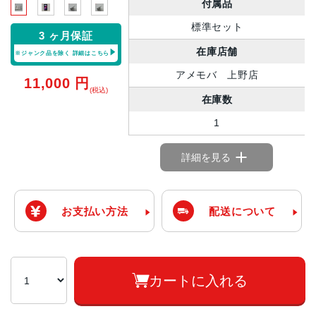
付属品
標準セット
3 ヶ月保証
在庫店舗
※ジャンク品を除く
詳細はこちら
アメモバ 上野店
11,000
円
(税込)
在庫数
1
詳細を見る
お支払い方法
配送について
カートに入れる