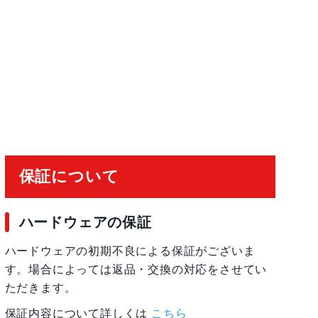
または24GB
保証について
、1TB、2TB
ー
ハードウェアの保証
ハードウェアの初期不良による保証がございま
す。場合によっては返品・交換の対応をさせてい
した先進的な画像信号プロセッサ
ただきます。
保証内容について詳しくは
こちら