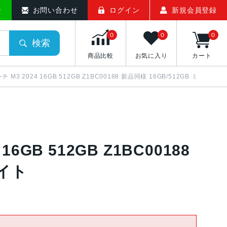
メモバマーケット
せ
お問い合わせ
ログイン
新規会員登録
0
0
0
検索
商品比較
お気に入り
カート
インチ M3 2024 16GB 512GB Z1BC00188 新品同様 16GB/512GB ミッドナイ
 16GB 512GB Z1BC00188
ナイト