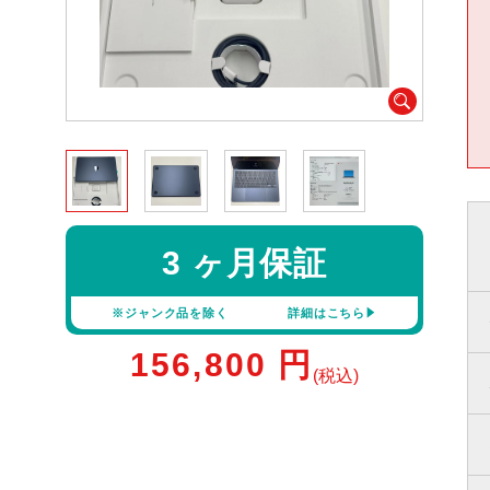
3 ヶ月保証
※ジャンク品を除く
詳細はこちら
156,800
円
(税込)