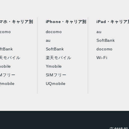
マホ・キャリア別
iPhone・キャリア別
iPad・キャリア
ocomo
docomo
au
au
SoftBank
ftBank
SoftBank
docomo
天モバイル
楽天モバイル
Wi-Fi
obile
Ymobile
IMフリー
SIMフリー
mobile
UQmobile