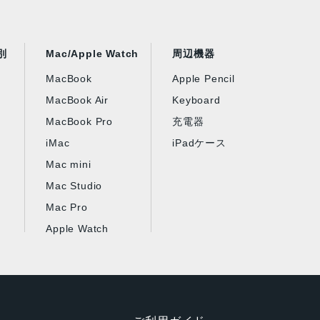
別
Mac/Apple Watch
周辺機器
MacBook
Apple Pencil
MacBook Air
Keyboard
MacBook Pro
充電器
iMac
iPadケース
Mac mini
Mac Studio
Mac Pro
Apple Watch