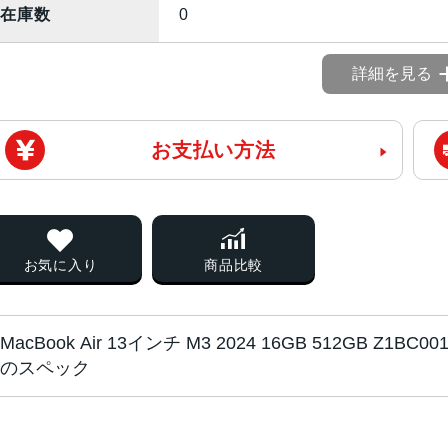
在庫数
0
詳細を見る
お支払い方法
お気に入り
商品比較
MacBook Air 13インチ M3 2024 16GB 512GB Z1B
のスペック
チップ・プロセッ
Apple M3チップ